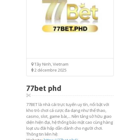
Tây Ninh, Vietnam
2 décembre 2025
77bet phd
77BET là nhà cái trực tuyến uy tín, nổi bật với
kho trò chơi cá cược đa dạng như thể thao,
casino, slot, game bài,... Nền tảng sở hữu giao
diện hiện đại, hệ thống bảo mật cao cùng hàng
loạt ưu đãi hấp dẫn dành cho người chơi.
Thông tin liên hệ: