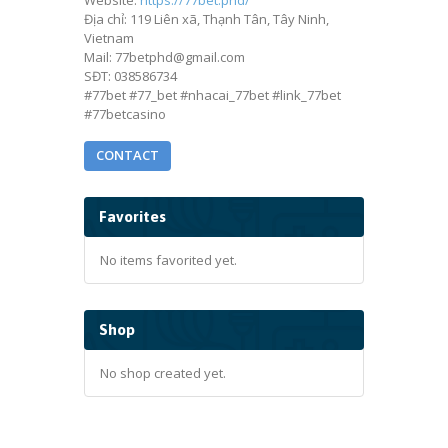
Website:
https://77bet.phd/
Địa chỉ: 119 Liên xã, Thạnh Tân, Tây Ninh,
Vietnam
Mail: 77betphd@gmail.com
SĐT: 038586734
#77bet #77_bet #nhacai_77bet #link_77bet
#77betcasino
CONTACT
Favorites
No items favorited yet.
Shop
No shop created yet.