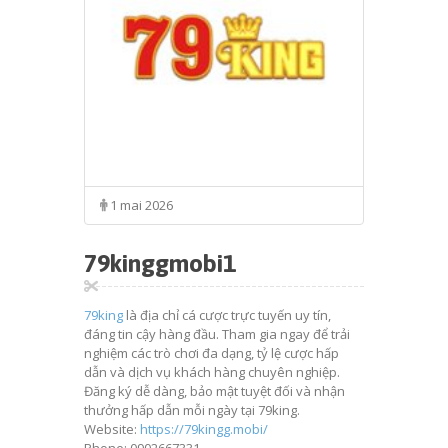
1 mai 2026
79kinggmobi1
79king
là địa chỉ cá cược trực tuyến uy tín,
đáng tin cậy hàng đầu. Tham gia ngay để trải
nghiệm các trò chơi đa dạng, tỷ lệ cược hấp
dẫn và dịch vụ khách hàng chuyên nghiệp.
Đăng ký dễ dàng, bảo mật tuyệt đối và nhận
thưởng hấp dẫn mỗi ngày tại 79king.
Website:
https://79kingg.mobi/