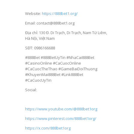
Website:
https://888bet1.org/
Email: contact@888bet1.org
Địa chỉ: 130 Đ. Di Trạch, Di Trạch, Nam Từ Liêm,
Hà Nội, Việt Nam
SĐT: 0986166688
#888Bet #888BetUyTin #NhaCai888Bet
#CasinoOnline #CaCuocOnline
#CaCuocTheThao #GameBaiDoiThuong
#KhuyenMai888Bet #Link888Bet
#CaCuocUyTin
Social:
https://www.youtube.com/@888bet1org
https://www.pinterest.com/888bet1org/
https://x.com/888bet1org