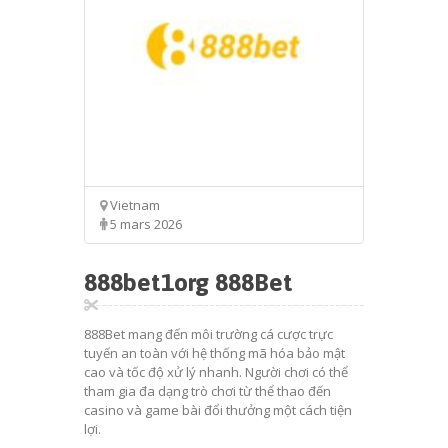
Vietnam
5 mars 2026
888bet1org 888Bet
888Bet mang đến môi trường cá cược trực
tuyến an toàn với hệ thống mã hóa bảo mật
cao và tốc độ xử lý nhanh. Người chơi có thể
tham gia đa dạng trò chơi từ thể thao đến
casino và game bài đổi thưởng một cách tiện
lợi.