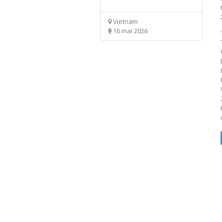
Vietnam
16 mai 2026