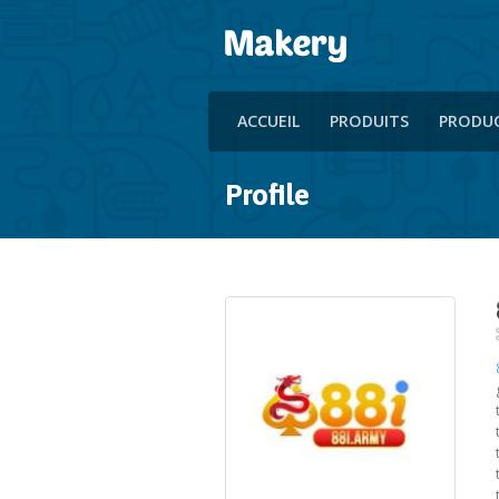
ACCUEIL
PRODUITS
PRODU
Profile