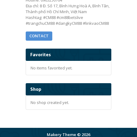
Hotline: 0905250704
Địa chỉ: 8 Đ. Số 17, Bình Hưng Hoà A, Bình Tân,
Thành phố Hồ Chí Minh, Việt Nam
Hashtag: #CM88 #cm88betslive
#trangchuCM88 #dangkyCM88 #linkvaoCM88
CONTACT
Favorites
No items favorited yet.
Shop
No shop created yet.
Makery Theme © 2026