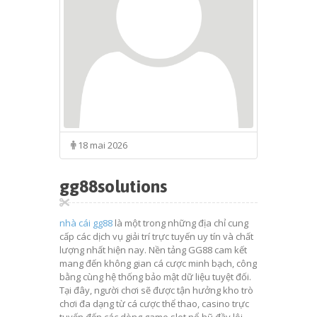
18 mai 2026
gg88solutions
nhà cái gg88
là một trong những địa chỉ cung
cấp các dịch vụ giải trí trực tuyến uy tín và chất
lượng nhất hiện nay. Nền tảng GG88 cam kết
mang đến không gian cá cược minh bạch, công
bằng cùng hệ thống bảo mật dữ liệu tuyệt đối.
Tại đây, người chơi sẽ được tận hưởng kho trò
chơi đa dạng từ cá cược thể thao, casino trực