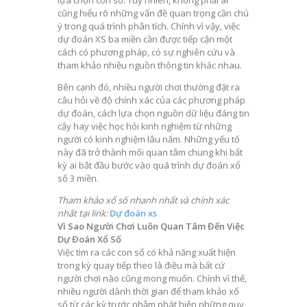
lựa chọn con số. Tuy nhiên, không phải ai
cũng hiểu rõ những vấn đề quan trọng cần chú
ý trong quá trình phân tích. Chính vì vậy, việc
dự đoán XS ba miền cần được tiếp cận một
cách có phương pháp, có sự nghiên cứu và
tham khảo nhiều nguồn thông tin khác nhau.
Bên cạnh đó, nhiều người chơi thường đặt ra
câu hỏi về độ chính xác của các phương pháp
dự đoán, cách lựa chọn nguồn dữ liệu đáng tin
cậy hay việc học hỏi kinh nghiệm từ những
người có kinh nghiệm lâu năm. Những yếu tố
này đã trở thành mối quan tâm chung khi bất
kỳ ai bắt đầu bước vào quá trình dự đoán xổ
số 3 miền.
Tham khảo xổ số nhanh nhất và chính xác
nhất tại link:
Dự đoán xs
Vì Sao Người Chơi Luôn Quan Tâm Đến Việc
Dự Đoán Xổ Số
Việc tìm ra các con số có khả năng xuất hiện
trong kỳ quay tiếp theo là điều mà bất cứ
người chơi nào cũng mong muốn. Chính vì thế,
nhiều người dành thời gian để tham khảo xổ
số từ các kỳ trước nhằm phát hiện những quy