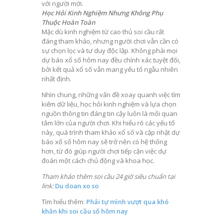
với người mới.
Học Hỏi Kinh Nghiệm Nhưng Không Phụ
Thuộc Hoàn Toàn
Mặc dù kinh nghiệm từ cao thủ soi cầu rất
đáng tham khảo, nhưng người chơi vẫn cần có
sự chọn lọc và tư duy độc lập. Không phải mọi
dự báo xổ số hôm nay đều chính xác tuyệt đối,
bởi kết quả xổ số vẫn mang yếu tố ngẫu nhiên
nhất định.
Nhìn chung, những vấn đề xoay quanh việc tìm
kiếm dữ liệu, học hỏi kinh nghiệm và lựa chọn
nguồn thông tin đáng tin cậy luôn là mối quan
tâm lớn của người chơi. Khi hiểu rõ các yếu tố
này, quá trình tham khảo xổ số và cập nhật dự
báo xổ số hôm nay sẽ trở nên có hệ thống
hơn, từ đó giúp người chơi tiếp cận việc dự
đoán một cách chủ động và khoa học.
Tham khảo thêm soi cầu 24 giờ siêu chuẩn tại
link:
Du doan xo so
Tìm hiểu thêm:
Phải tự mình vượt qua khó
khăn khi soi cầu số hôm nay