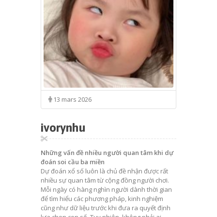
13 mars 2026
ivorynhu
Những vấn đề nhiều người quan tâm khi dự
đoán soi cầu ba miền
Dự đoán xổ số luôn là chủ đề nhận được rất
nhiều sự quan tâm từ cộng đồng người chơi.
Mỗi ngày có hàng nghìn người dành thời gian
để tìm hiểu các phương pháp, kinh nghiệm
cũng như dữ liệu trước khi đưa ra quyết định