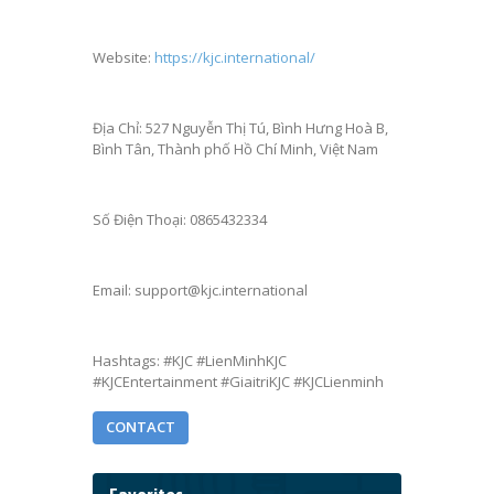
Website:
https://kjc.international/
Địa Chỉ: 527 Nguyễn Thị Tú, Bình Hưng Hoà B,
Bình Tân, Thành phố Hồ Chí Minh, Việt Nam
Số Điện Thoại: 0865432334
Email: support@kjc.international
Hashtags: #KJC #LienMinhKJC
#KJCEntertainment #GiaitriKJC #KJCLienminh
CONTACT