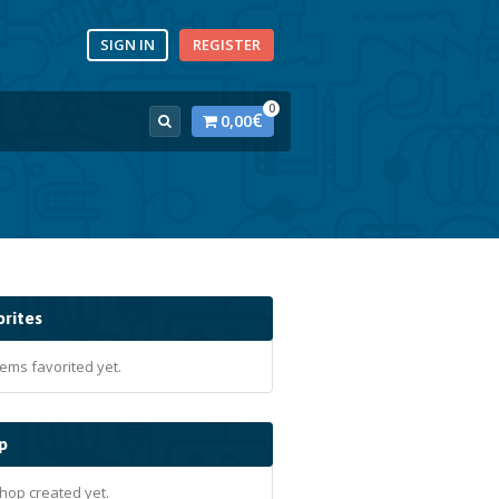
SIGN IN
REGISTER
0
€
0,00
orites
tems favorited yet.
p
hop created yet.