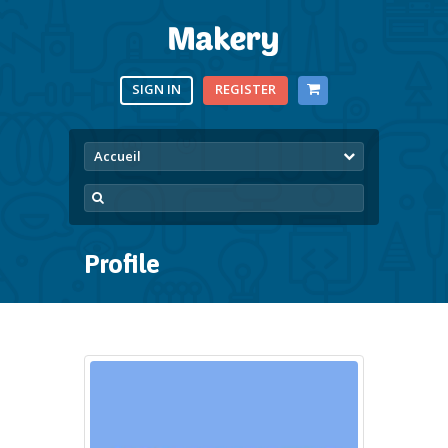
SIGN IN
REGISTER
Accueil
Profile