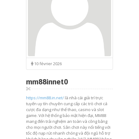
10 février 2026
mm88innet0
https://mm88.in.net/
là nhà cái giải trí trực
tuyến uy tín chuyên cung cấp các trò chơi cá
cược đa dạng như thể thao, casino và slot
game. Với hệ thống bảo mật hiện đại, MM88
mang đến trải nghiệm an toàn và công bằng
cho mọi người chơi. Sân chơi này nổi tiếng với
tốc độ nạp rút nhanh chóng và đội ngũ hỗ trợ