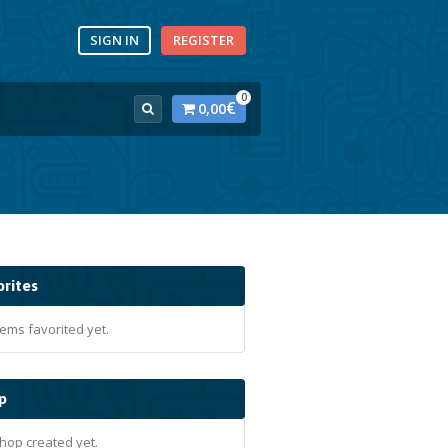
SIGN IN
REGISTER
0
€
0,00
orites
tems favorited yet.
p
hop created yet.