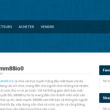
CTEURS
ACHETER
VENDRE
mm88io0
Fav
No i
MM88 link
là nhà cái trực tuyến hàng đầu Việt Nam với đa
dạng các trò chơi, mang đến cho người chơi những trải nhiệm
cá cược thú vị và an toàn. Với hệ thống giao dịch bảo mật
tuyệt đối, MM88 tự tin là mang đến cho thành viên một sân
Sho
chơi uy tín, lành mạnh. MM88 cam kết bảo vệ thông tin người
chơi tối đa, xây dựng sân chơi cá cược uy tín và công bằng,
No s
giúp bạn yên tâm trong từng ván cược.