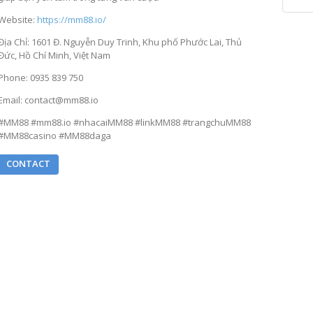
Website:
https://mm88.io/
Địa Chỉ: 1601 Đ. Nguyễn Duy Trinh, Khu phố Phước Lai, Thủ
Đức, Hồ Chí Minh, Việt Nam
Phone: 0935 839 750
Email: contact@mm88.io
#MM88 #mm88.io #nhacaiMM88 #linkMM88 #trangchuMM88
#MM88casino #MM88daga
CONTACT