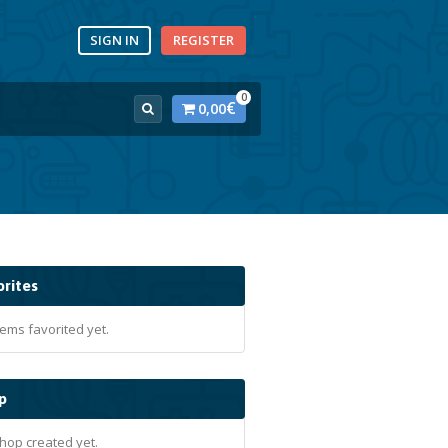
SIGN IN
REGISTER
0
€
0,00
orites
tems favorited yet.
p
hop created yet.