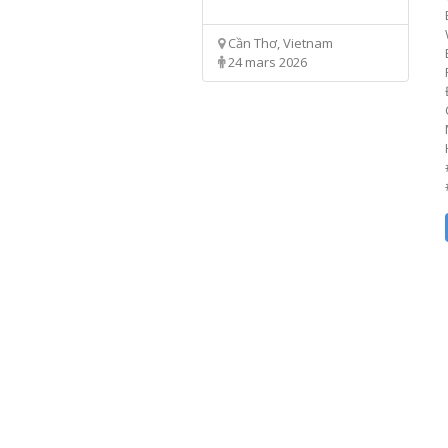
Cần Thơ, Vietnam
24 mars 2026