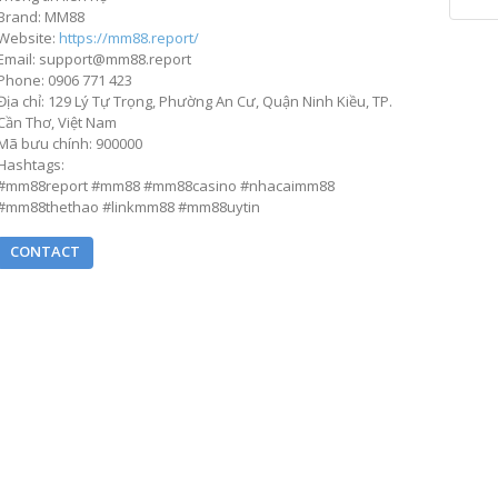
Brand: MM88
Website:
https://mm88.report/
Email: support@mm88.report
Phone: 0906 771 423
Địa chỉ: 129 Lý Tự Trọng, Phường An Cư, Quận Ninh Kiều, TP.
Cần Thơ, Việt Nam
Mã bưu chính: 900000
Hashtags:
#mm88report #mm88 #mm88casino #nhacaimm88
#mm88thethao #linkmm88 #mm88uytin
CONTACT