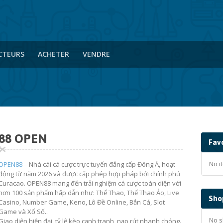
CTEURS
ACHETER
VENDRE
88 OPEN
Fav
No i
OPEN88
– Nhà cái cá cược trực tuyến đẳng cấp Đông Á, hoạt
động từ năm 2026 và được cấp phép hợp pháp bởi chính phủ
Curacao. OPEN88 mang đến trải nghiệm cá cược toàn diện với
hơn 100 sản phẩm hấp dẫn như: Thể Thao, Thể Thao Ảo, Live
Sho
Casino, Number Game, Keno, Lô Đề Online, Bắn Cá, Slot
Game và Xổ Số..
No s
Giao diện hiện đại, tỷ lệ kèo cạnh tranh, nạp rút nhanh chóng.