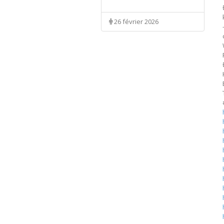
26 février 2026