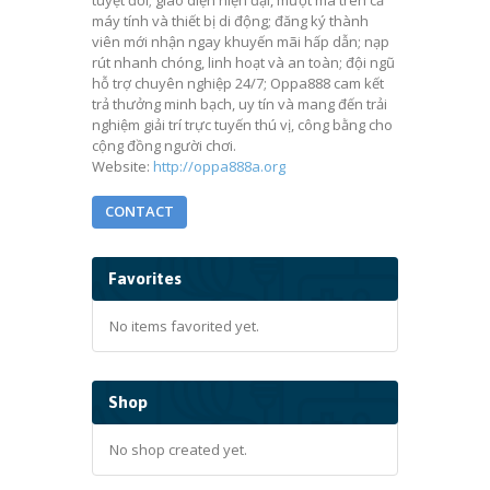
tuyệt đối; giao diện hiện đại, mượt mà trên cả
máy tính và thiết bị di động; đăng ký thành
viên mới nhận ngay khuyến mãi hấp dẫn; nạp
rút nhanh chóng, linh hoạt và an toàn; đội ngũ
hỗ trợ chuyên nghiệp 24/7; Oppa888 cam kết
trả thưởng minh bạch, uy tín và mang đến trải
nghiệm giải trí trực tuyến thú vị, công bằng cho
cộng đồng người chơi.
Website:
http://oppa888a.org
CONTACT
Favorites
No items favorited yet.
Shop
No shop created yet.