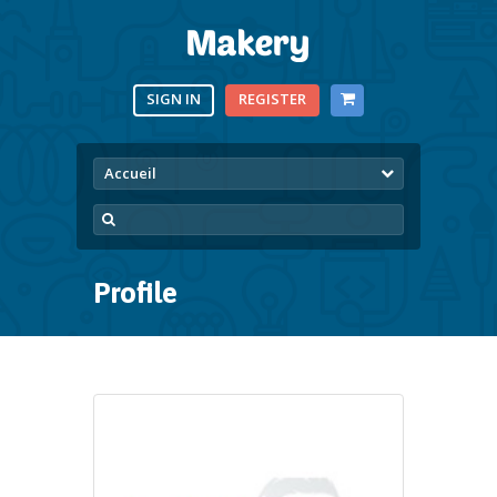
SIGN IN
REGISTER
Accueil
Profile