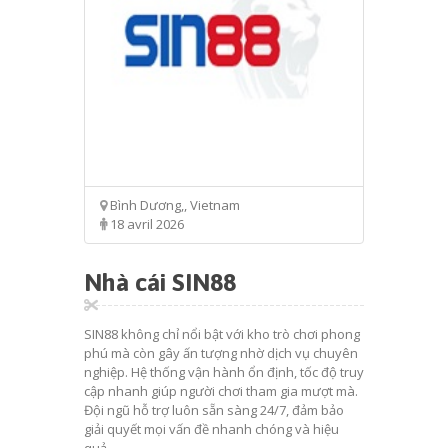
Bình Dương,, Vietnam
18 avril 2026
Nhà cái SIN88
SIN88 không chỉ nổi bật với kho trò chơi phong
phú mà còn gây ấn tượng nhờ dịch vụ chuyên
nghiệp. Hệ thống vận hành ổn định, tốc độ truy
cập nhanh giúp người chơi tham gia mượt mà.
Đội ngũ hỗ trợ luôn sẵn sàng 24/7, đảm bảo
giải quyết mọi vấn đề nhanh chóng và hiệu