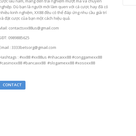
cược lâu năm, mang đến trải nghiệm mượt mà và chuyên
nghiệp. Dù bạn là người mới làm quen với cá cược hay đã có
nhiều kinh nghiệm, XX88 đều có thể đáp ứng nhu cầu giải trí
và đặt cược của bạn một cách hiệu quả.
Mail: contactsxx88us@gmail.com
SĐT: 0989885625
Email : 3333betsorg@gmail.com
Hashtags : #xx88 #xx88us #nhacaixx88 #conggamexx88
#casinoxx88 #bancaxx88 #slogamexx88 #xosoxx88
CONTACT