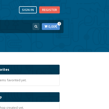
SIGN IN
REGISTER
0
€
0,00
orites
tems favorited yet.
p
hop created yet.