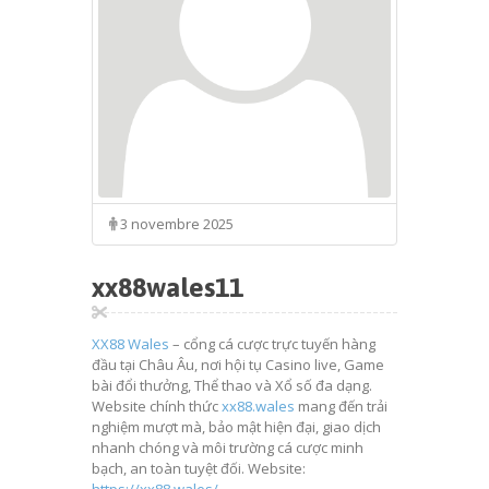
3 novembre 2025
xx88wales11
XX88 Wales
– cổng cá cược trực tuyến hàng
đầu tại Châu Âu, nơi hội tụ Casino live, Game
bài đổi thưởng, Thể thao và Xổ số đa dạng.
Website chính thức
xx88.wales
mang đến trải
nghiệm mượt mà, bảo mật hiện đại, giao dịch
nhanh chóng và môi trường cá cược minh
bạch, an toàn tuyệt đối. Website: