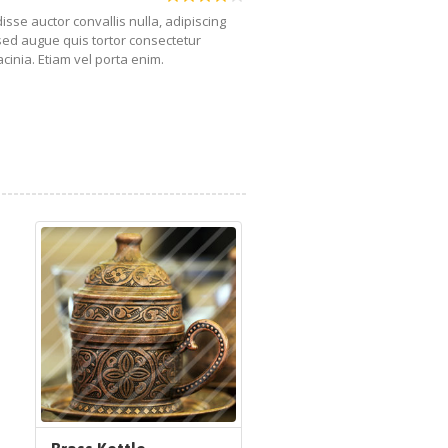
se auctor convallis nulla, adipiscing
sed augue quis tortor consectetur
acinia. Etiam vel porta enim.