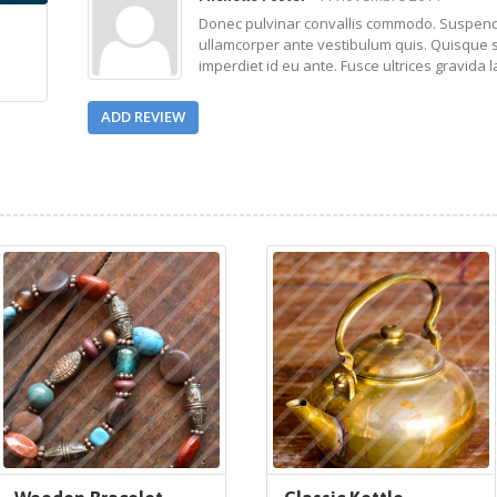
Donec pulvinar convallis commodo. Suspendis
ullamcorper ante vestibulum quis. Quisque 
imperdiet id eu ante. Fusce ultrices gravida l
ADD REVIEW