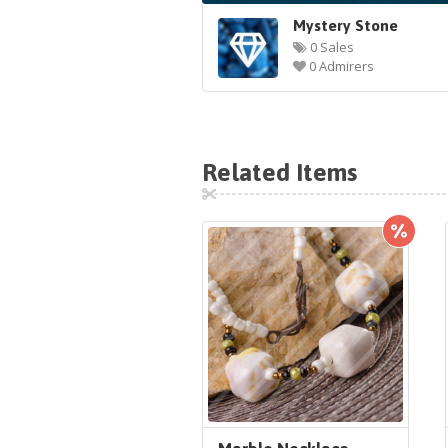
Mystery Stone
0 Sales
0 Admirers
Related Items