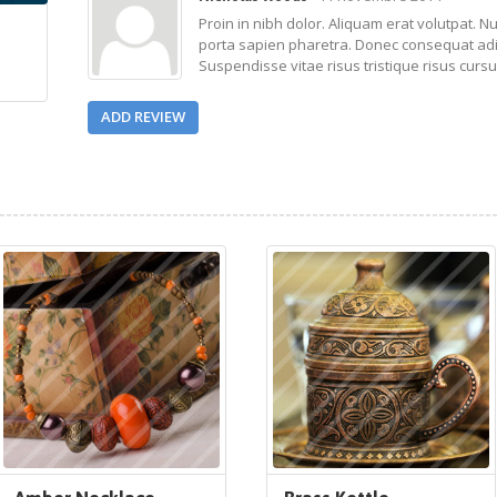
Proin in nibh dolor. Aliquam erat volutpat. 
porta sapien pharetra. Donec consequat adi
Suspendisse vitae risus tristique risus curs
ADD REVIEW