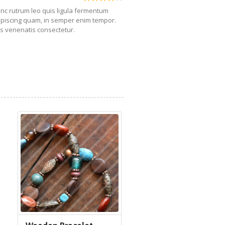
Nunc rutrum leo quis ligula fermentum
piscing quam, in semper enim tempor.
us venenatis consectetur.