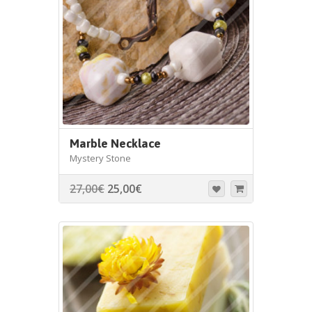
Marble Necklace
Mystery Stone
27,00
€
25,00
€