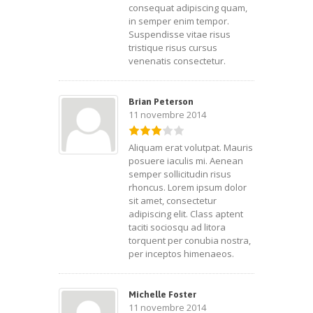
consequat adipiscing quam,
in semper enim tempor.
Suspendisse vitae risus
tristique risus cursus
venenatis consectetur.
Brian Peterson
11 novembre 2014
Aliquam erat volutpat. Mauris
posuere iaculis mi. Aenean
semper sollicitudin risus
rhoncus. Lorem ipsum dolor
sit amet, consectetur
adipiscing elit. Class aptent
taciti sociosqu ad litora
torquent per conubia nostra,
per inceptos himenaeos.
Michelle Foster
11 novembre 2014