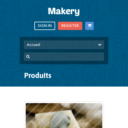
SIGN IN
REGISTER
Accueil
Produits