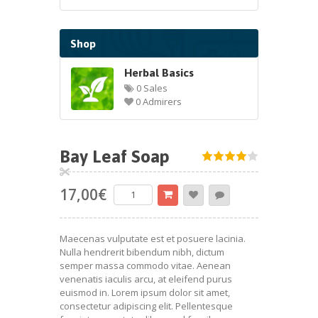
Shop
Herbal Basics
0 Sales
0 Admirers
Bay Leaf Soap
17,00
€
Maecenas vulputate est et posuere lacinia.
Nulla hendrerit bibendum nibh, dictum
semper massa commodo vitae. Aenean
venenatis iaculis arcu, at eleifend purus
euismod in. Lorem ipsum dolor sit amet,
consectetur adipiscing elit. Pellentesque