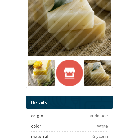
Details
origin
Handmade
color
White
material
Glycerin