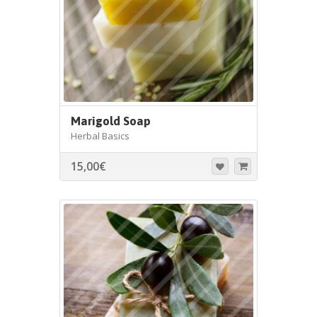
Marigold Soap
Herbal Basics
15,00
€