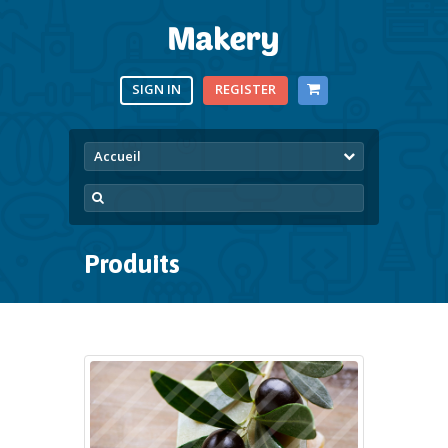
SIGN IN
REGISTER
Accueil
Produits