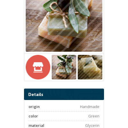
Details
origin
Handmade
color
Green
material
Glycerin