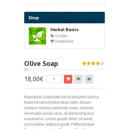
Shop
Herbal Basics
0 Sales
0 Admirers
Olive Soap
18,00
€
Maecenas vulputate est et posuere lacinia.
Nulla hendrerit bibendum nibh, dictum
semper massa commodo vitae. Aenean
venenatis iaculis arcu, at eleifend purus
euismod in. Lorem ipsum dolor sit amet,
consectetur adipiscing elit. Pellentesque