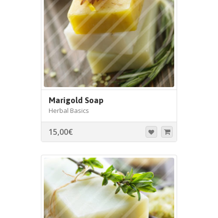
Marigold Soap
Herbal Basics
15,00
€