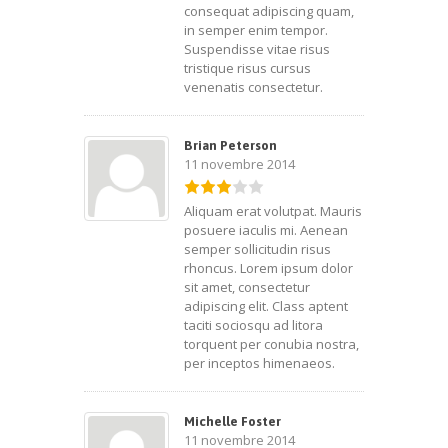
consequat adipiscing quam,
in semper enim tempor.
Suspendisse vitae risus
tristique risus cursus
venenatis consectetur.
Brian Peterson
11 novembre 2014
Aliquam erat volutpat. Mauris
posuere iaculis mi. Aenean
semper sollicitudin risus
rhoncus. Lorem ipsum dolor
sit amet, consectetur
adipiscing elit. Class aptent
taciti sociosqu ad litora
torquent per conubia nostra,
per inceptos himenaeos.
Michelle Foster
11 novembre 2014