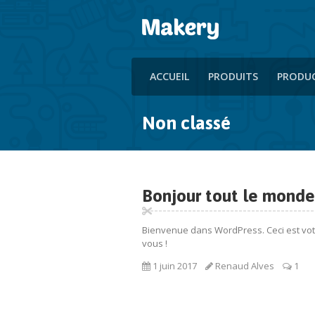
ACCUEIL
PRODUITS
PRODU
Non classé
Bonjour tout le monde
Bienvenue dans WordPress. Ceci est votre
vous !
1 juin 2017
Renaud Alves
1