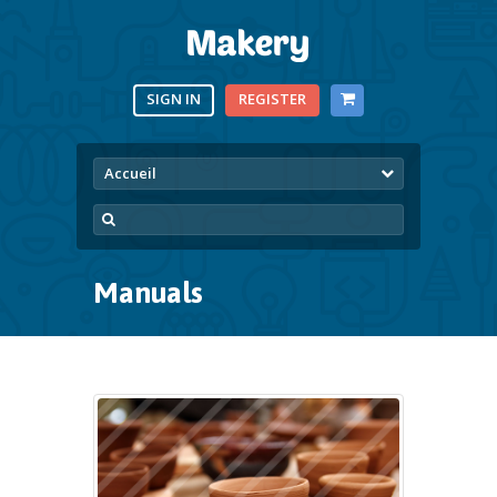
SIGN IN
REGISTER
Accueil
Manuals