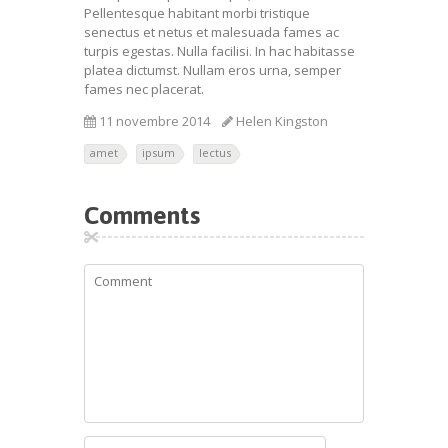
Pellentesque habitant morbi tristique
senectus et netus et malesuada fames ac
turpis egestas. Nulla facilisi. In hac habitasse
platea dictumst. Nullam eros urna, semper
fames nec placerat.
11 novembre 2014
Helen Kingston
amet
ipsum
lectus
Comments