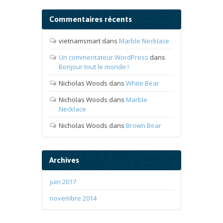
Commentaires récents
vietnamsmart
dans
Marble Necklace
Un commentateur WordPress
dans
Bonjour tout le monde !
Nicholas Woods
dans
White Bear
Nicholas Woods
dans
Marble
Necklace
Nicholas Woods
dans
Brown Bear
Archives
juin 2017
novembre 2014