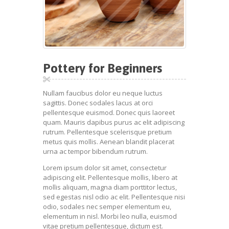
Pottery for Beginners
Nullam faucibus dolor eu neque luctus
sagittis. Donec sodales lacus at orci
pellentesque euismod. Donec quis laoreet
quam. Mauris dapibus purus ac elit adipiscing
rutrum. Pellentesque scelerisque pretium
metus quis mollis. Aenean blandit placerat
urna ac tempor bibendum rutrum.
Lorem ipsum dolor sit amet, consectetur
adipiscing elit. Pellentesque mollis, libero at
mollis aliquam, magna diam porttitor lectus,
sed egestas nisl odio ac elit. Pellentesque nisi
odio, sodales nec semper elementum eu,
elementum in nisl. Morbi leo nulla, euismod
vitae pretium pellentesque, dictum est.