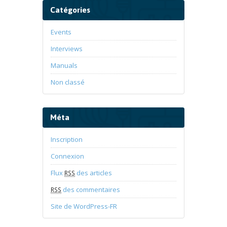
Catégories
Events
Interviews
Manuals
Non classé
Méta
Inscription
Connexion
Flux
des articles
RSS
des commentaires
RSS
Site de WordPress-FR