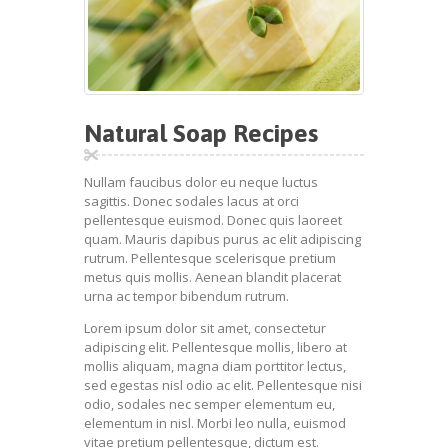
Natural Soap Recipes
Nullam faucibus dolor eu neque luctus
sagittis. Donec sodales lacus at orci
pellentesque euismod. Donec quis laoreet
quam. Mauris dapibus purus ac elit adipiscing
rutrum. Pellentesque scelerisque pretium
metus quis mollis. Aenean blandit placerat
urna ac tempor bibendum rutrum.
Lorem ipsum dolor sit amet, consectetur
adipiscing elit. Pellentesque mollis, libero at
mollis aliquam, magna diam porttitor lectus,
sed egestas nisl odio ac elit. Pellentesque nisi
odio, sodales nec semper elementum eu,
elementum in nisl. Morbi leo nulla, euismod
vitae pretium pellentesque, dictum est.