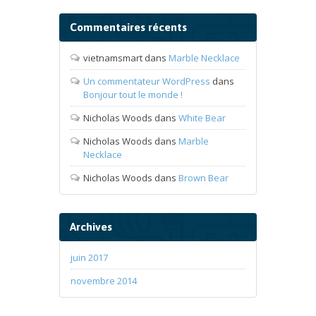
Commentaires récents
vietnamsmart
dans
Marble Necklace
Un commentateur WordPress
dans
Bonjour tout le monde !
Nicholas Woods
dans
White Bear
Nicholas Woods
dans
Marble
Necklace
Nicholas Woods
dans
Brown Bear
Archives
juin 2017
novembre 2014