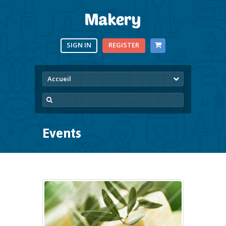
SIGN IN
REGISTER
Accueil
Events