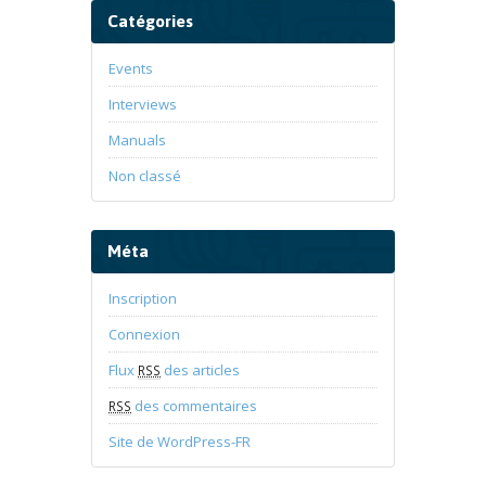
Catégories
Events
Interviews
Manuals
Non classé
Méta
Inscription
Connexion
Flux
des articles
RSS
des commentaires
RSS
Site de WordPress-FR