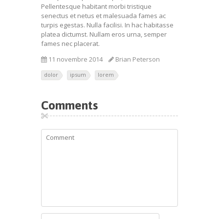
Pellentesque habitant morbi tristique
senectus et netus et malesuada fames ac
turpis egestas. Nulla facilisi. In hac habitasse
platea dictumst. Nullam eros urna, semper
fames nec placerat.
11 novembre 2014
Brian Peterson
dolor
ipsum
lorem
Comments