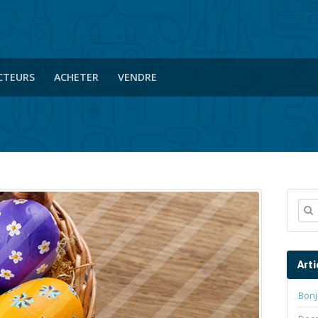
CTEURS
ACHETER
VENDRE
Arti
Bonj