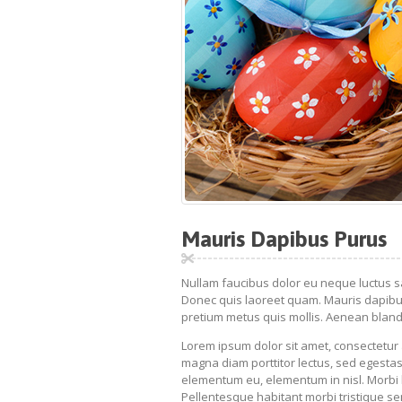
Mauris Dapibus Purus
Nullam faucibus dolor eu neque luctus sa
Donec quis laoreet quam. Mauris dapibus
pretium metus quis mollis. Aenean bland
Lorem ipsum dolor sit amet, consectetur ad
magna diam porttitor lectus, sed egestas 
elementum eu, elementum in nisl. Morbi l
Pellentesque habitant morbi tristique s